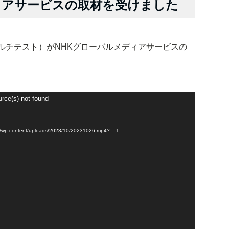
ィアサービスの取材を受けました
ルチテスト）がNHKグローバルメディアサービスの
urce(s) not found
p-content/uploads/2023/10/20231026.mp4?_=1