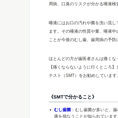
周病、口臭のリスクが分かる唾液検
唾液にはお口の汚れや菌を洗い流し
ます。その唾液の性質や量、唾液中
ことが今後のむし歯、歯周病の予防
ほとんどの方が歯医者さんは痛くな
【痛くならないように行くところ】
テスト（SMT）をお勧めしています
《SMTで分かること》
むし歯菌
：むし歯菌が多いと、歯
康を損なうことが知られています