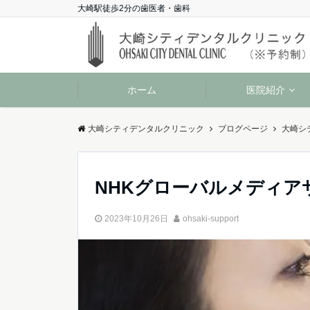
大崎駅徒歩2分の歯医者・歯科
ホーム
医院紹介
大崎シティデンタルクリニック
ブログページ
大崎シ
NHKグローバルメディア
2023年10月26日
ohsaki-support