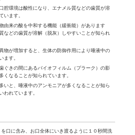
口腔環境は酸性になり、エナメル質などの歯質が溶
ています。
物由来の酸を中和する機能（緩衝能）があります
質などの歯質が溶解（脱灰）しやすいことが知られ
異物が増加すると、生体の防御作用により唾液中の
います。
歯ぐきの間にあるバイオフィルム（プラーク）の影
多くなることが知られています。
多いと、唾液中のアンモニアが多くなることが知ら
いわれています。
l）を口に含み、お口全体にいき渡るように１０秒間洗