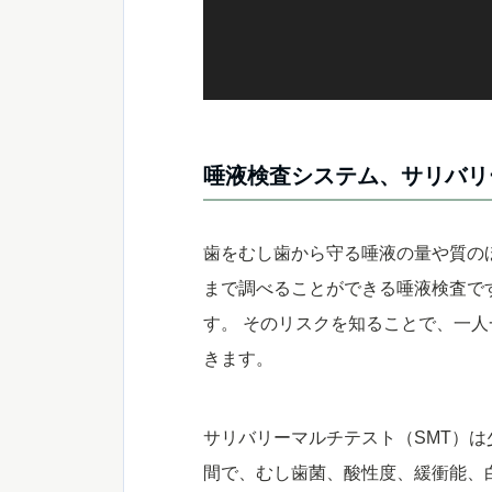
唾液検査システム、サリバリ
歯をむし歯から守る唾液の量や質の
まで調べることができる唾液検査で
す。 そのリスクを知ることで、一
きます。
サリバリーマルチテスト（SMT）
間で、むし歯菌、酸性度、緩衝能、