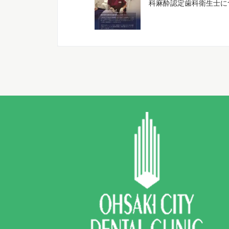
科麻酔認定歯科衛生士に