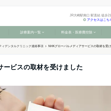
JR大崎駅南口 駅直結 徒歩2
アクセスはこち
診療案内一覧
料金表・医療費控除
ティデンタルクリニック連絡事項
NHKグローバルメディアサービスの取材を受
サービスの取材を受けました