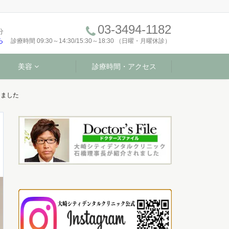
03-3494-1182
分
ら
診療時間 09:30～14:30/15:30～18:30 （日曜・月曜休診）
美容
診療時間・アクセス
けました