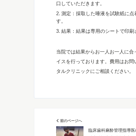
口していただきます。
測定：採取した唾液を試験紙に点
す。
結果：結果は専用のシートで印刷
当院では結果からお一人お一人に合
イスを行っております。費用はお問
タルクリニックにご相談ください。
前のページへ
臨床歯科麻酔管理指導医