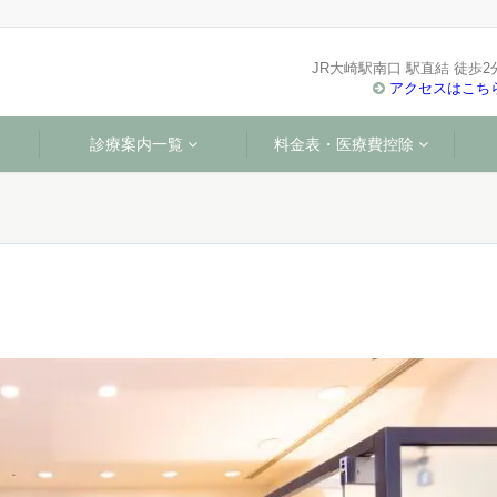
JR大崎駅南口 駅直結 徒歩2
アクセスはこち
診療案内一覧
料金表・医療費控除