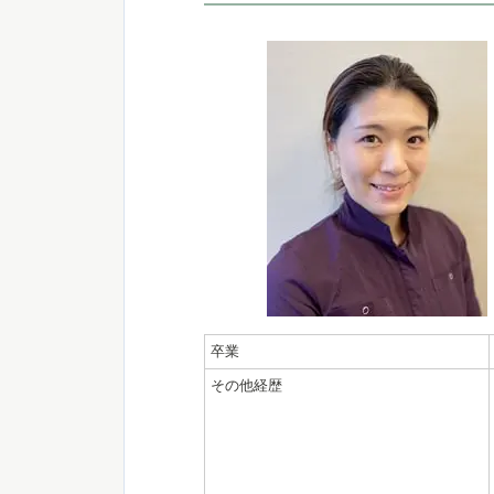
卒業
その他経歴