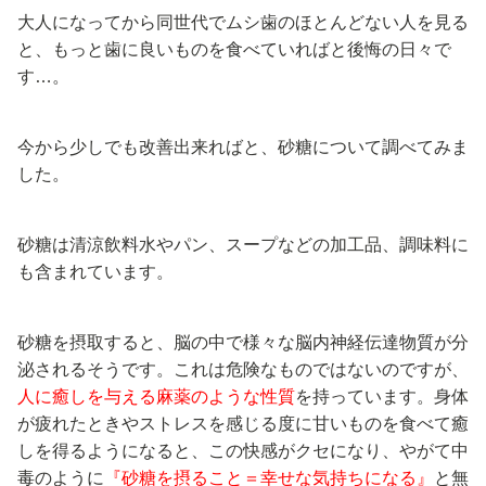
大人になってから同世代でムシ歯のほとんどない人を見る
と、もっと歯に良いものを食べていればと後悔の日々で
す…。
今から少しでも改善出来ればと、砂糖について調べてみま
した。
砂糖は清涼飲料水やパン、スープなどの加工品、調味料に
も含まれています。
砂糖を摂取すると、脳の中で様々な脳内神経伝達物質が分
泌されるそうです。これは危険なものではないのですが、
人に癒しを与える麻薬のような性質
を持っています。身体
が疲れたときやストレスを感じる度に甘いものを食べて癒
しを得るようになると、この快感がクセになり、やがて中
毒のように
『砂糖を摂ること＝幸せな気持ちになる』
と無