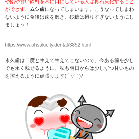
や飴や甘い飲料を常に口にしている人は再石灰化すること
ができず、
ムシ歯
になってしまいます。こうなってしまわ
ないように食後は歯を磨き、砂糖は摂りすぎないようにし
ましょう！
https://www.ohsakicity.dental/3852.html
永久歯は二度と生えて生えてこないので、今ある歯を少し
でも永く残せるように、私も明日からは少しずつ甘いもの
を控えるように頑張ります( ´ ▽ ` )ﾉ