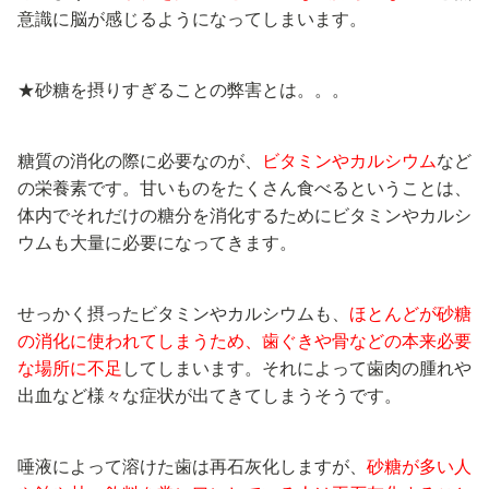
意識に脳が感じるようになってしまいます。
★砂糖を摂りすぎることの弊害とは。。。
糖質の消化の際に必要なのが、
ビタミンやカルシウム
など
の栄養素です。甘いものをたくさん食べるということは、
体内でそれだけの糖分を消化するためにビタミンやカルシ
ウムも大量に必要になってきます。
せっかく摂ったビタミンやカルシウムも、
ほとんどが砂糖
の消化に使われてしまうため、歯ぐきや骨などの本来必要
な場所に不足
してしまいます。それによって歯肉の腫れや
出血など様々な症状が出てきてしまうそうです。
唾液によって溶けた歯は再石灰化しますが、
砂糖が多い人