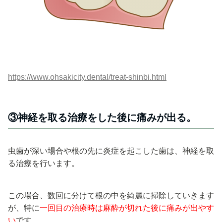
https://www.ohsakicity.dental/treat-shinbi.html
③神経を取る治療をした後に痛みが出る。
虫歯が深い場合や根の先に炎症を起こした歯は、神経を取
る治療を行います。
この場合、数回に分けて根の中を綺麗に掃除していきます
が、特に
一回目の治療時は麻酔が切れた後に痛みが出やす
い
です。