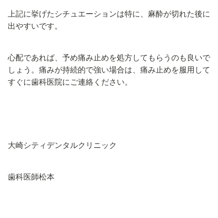
上記に挙げたシチュエーションは特に、麻酔が切れた後に
出やすいです。
心配であれば、予め痛み止めを処方してもらうのも良いで
しょう。痛みが持続的で強い場合は、痛み止めを服用して
すぐに歯科医院にご連絡ください。
大崎シティデンタルクリニック
歯科医師松本