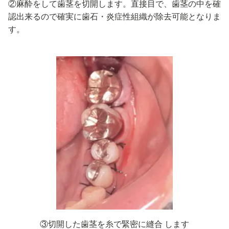
②麻酔をして歯茎を切開します。直接目で、歯茎の中を確
認出来るので確実に歯石・炎症性組織が除去可能となりま
す。
③切開した歯茎を糸で緊密に縫合 します