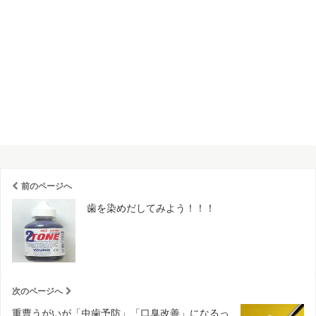
前のページへ
歯を染めだしてみよう！！！
次のページへ
重曹うがいが「虫歯予防」「口臭改善」になるっ