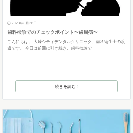
2023年8月28日
歯科検診でのチェックポイント〜歯周病〜
こんにちは。 大崎シティデンタルクリニック、歯科衛生士の渡
邉です。 今日は前回に引き続き、歯科検診で
続きを読む