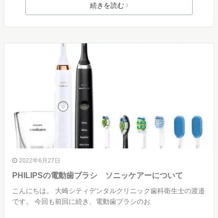
続きを読む
2022年6月27日
PHILIPSの電動歯ブラシ ソニッケアーについて
こんにちは。 大崎シティデンタルクリニック歯科衛生士の渡邉
です。 今回も前回に続き、電動歯ブラシのお